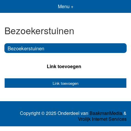
Menu +
Bezoekerstuinen
Bezoekerstuinen
Link toevoegen
Link toevoegen
Copyright © 2025 Onderdeel van
BaakmanMedia
&
Vrolijk Internet Services